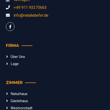
+49 911 93275663
info@nataliatiefel.de
FIRMA
Über Uns
Lage
ZIMMER
Naturhaus
Gästehaus
Westvorstadt