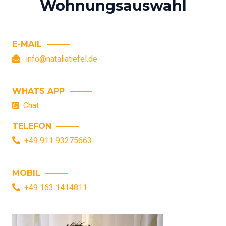
Wohnungsauswahl
E-MAIL
info@nataliatiefel.de
WHATS APP
Chat
TELEFON
+49 911 93275663
MOBIL
+49 163 1414811