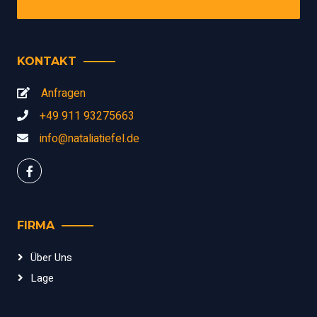
KONTAKT
Anfragen
+49 911 93275663
info@nataliatiefel.de
FIRMA
Über Uns
Lage