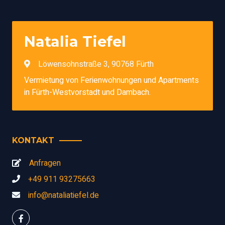
Natalia Tiefel
Löwensohnstraße 3, 90768 Fürth
Vermietung von Ferienwohnungen und Apartments
in Fürth-Westvorstadt und Dambach.
KONTAKT
Anfragen
+49 911 93275663
info@nataliatiefel.de