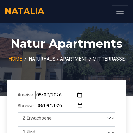
NATALIA
Natur Apartments
HOME
NATURHAUS / APARTMENT 7 MIT TERRASSE
Anreise:
Abreise: