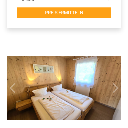
PREIS ERMITTELN
Previous
Next