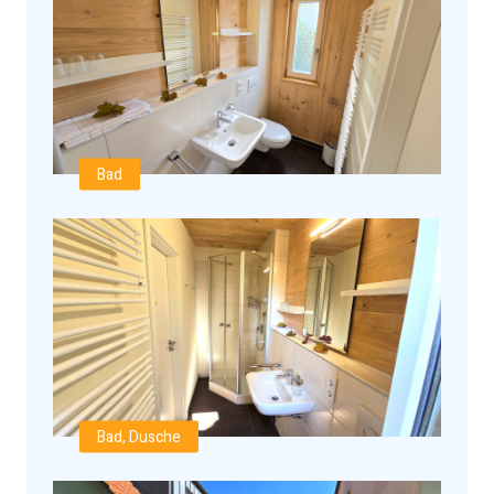
Bad
Bad, Dusche